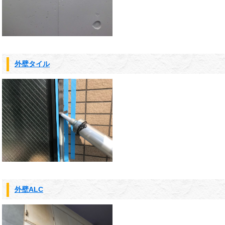
外壁タイル
外壁ALC