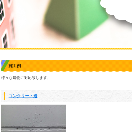
施工例
様々な建物に対応致します。
コンクリート造